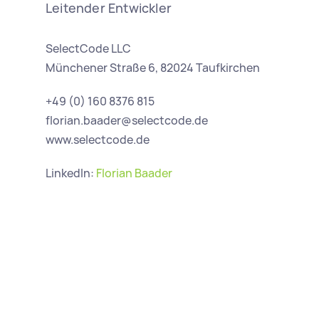
Leitender Entwickler
SelectCode LLC
Münchener Straße 6, 82024 Taufkirchen
+49 (0) 160 8376 815
florian.baader@selectcode.de
www.selectcode.de
LinkedIn: 
Florian Baader