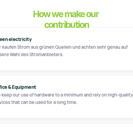
How we make our 
contribution
een electricity
r kaufen Strom aus grünen Quellen und achten sehr genau auf 
sere Wahl des Stromanbieters.

fice & Equipment
 keep our use of hardware to a minimum and rely on high-quality 
vices that can be used for a long time.