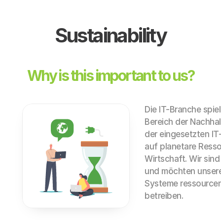
Sustainability
Why is this important to us?
Die IT-Branche spiel
Bereich der Nachhal
der eingesetzten IT
auf planetare Resso
Wirtschaft. Wir sin
und möchten unseren
Systeme ressourcen
betreiben.