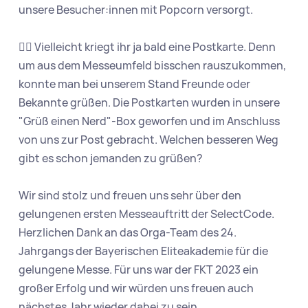
unsere Besucher:innen mit Popcorn versorgt.

✍🏼 Vielleicht kriegt ihr ja bald eine Postkarte. Denn 
um aus dem Messeumfeld bisschen rauszukommen, 
konnte man bei unserem Stand Freunde oder 
Bekannte grüßen. Die Postkarten wurden in unsere 
"Grüß einen Nerd"-Box geworfen und im Anschluss 
von uns zur Post gebracht. Welchen besseren Weg 
gibt es schon jemanden zu grüßen?

Wir sind stolz und freuen uns sehr über den 
gelungenen ersten Messeauftritt der SelectCode. 
Herzlichen Dank an das Orga-Team des 24. 
Jahrgangs der Bayerischen Eliteakademie für die 
gelungene Messe. Für uns war der FKT 2023 ein 
großer Erfolg und wir würden uns freuen auch 