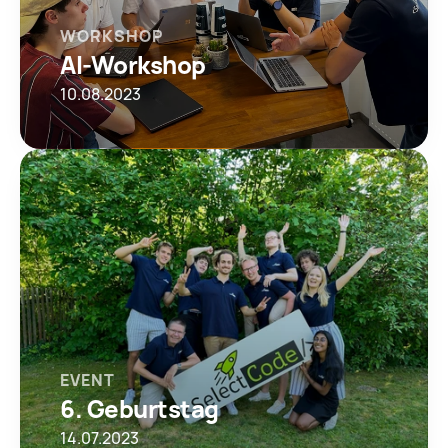
WORKSHOP
AI-Workshop
10.08.2023
EVENT
6. Geburtstag
14.07.2023