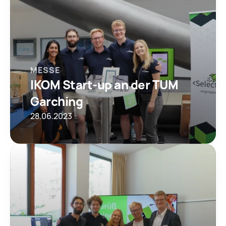
MESSE
IKOM Start-up an der TUM 
Garching
28.06.2023