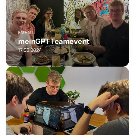
EVENT
meinGPT Teamevent
17.02.2024