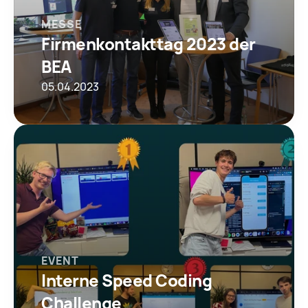
MESSE
Firmenkontakttag 2023 der 
BEA
05.04.2023
EVENT
Interne Speed Coding 
Challenge