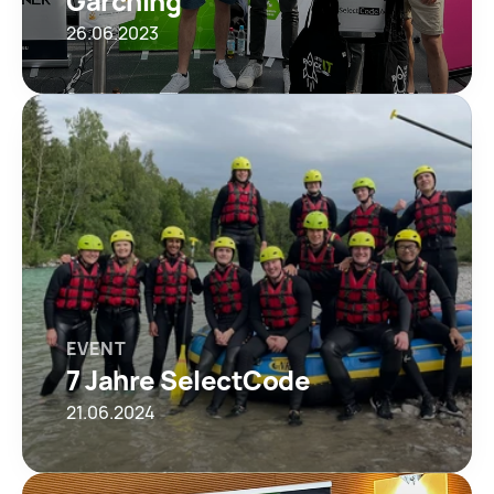
Garching
26.06.2023
EVENT
7 Jahre SelectCode
21.06.2024