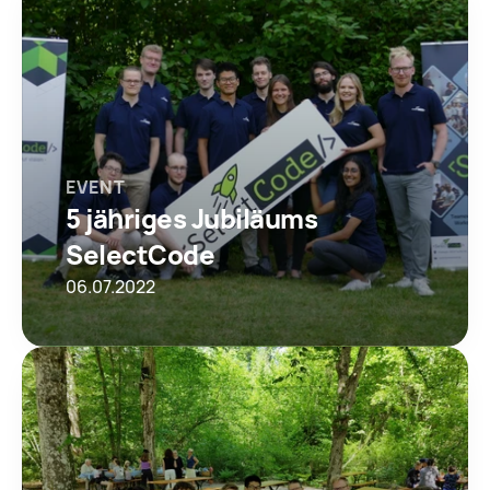
EVENT
5 jähriges Jubiläums 
SelectCode
06.07.2022