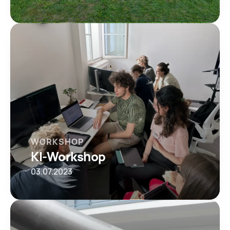
WORKSHOP
KI-Workshop
03.07.2023