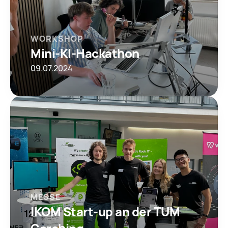
WORKSHOP
Mini-KI-Hackathon
09.07.2024
MESSE
IKOM Start-up an der TUM 