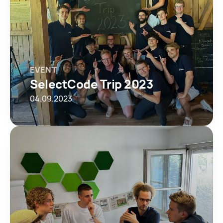
EVENT
SelectCode Trip 2023
04.09.2023