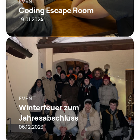
EVENT
Coding Escape Room 
19.01.2024
EVENT
Winterfeuer zum 
Jahresabschluss
06.12.2023