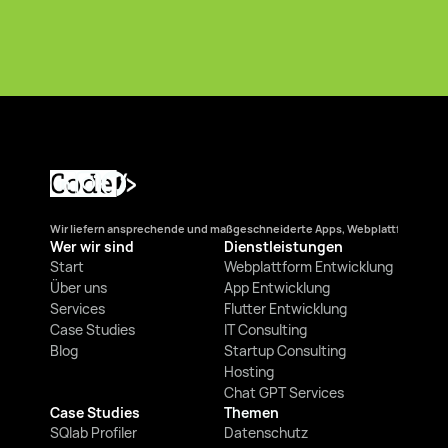
Erfahre mehr über unser 
Team und unsere Projekte!
Über uns
Projekte
Wir liefern ansprechende und maßgeschneiderte Apps, Webplattformen und
Wer wir sind
Dienstleistungen 
Start
Webplattform Entwicklung
Über uns
App Entwicklung
Services
Flutter Entwicklung
Case Studies
IT Consulting
Blog
Startup Consulting
Hosting
Chat GPT Services
Case Studies
Themen
SQlab Profiler
Datenschutz