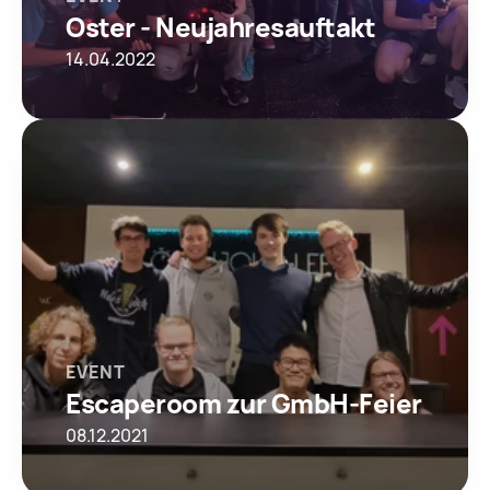
Oster - Neujahresauftakt
14.04.2022
EVENT
Escaperoom zur GmbH-Feier
08.12.2021