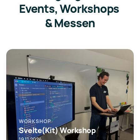
Events, Workshops 
& Messen
WORKSHOP
Svelte(Kit) Workshop
19.11.2024