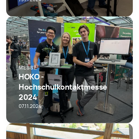
MESSE
HOKO - 
Hochschulkontaktmesse 
2024
07.11.2024